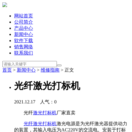
网站首页
公司简介
产品中心
新闻中心
软件下载
销售网络
联系我们
首页
>
新闻中心
>
维修指南
> 正文
光纤激光打标机
2021.12.17 人气：
0
光纤
激光打标机
厂家直卖
光纤激光打标机
激光电源是为光纤激光器提供动力
的装置，其输入电压为AC220V的交流电。安装于打标